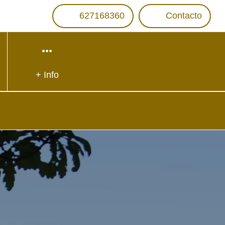
627168360
Contacto
+ Info