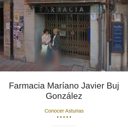
Farmacia Maríano Javier Buj
González
Conocer Asturias
• • • • •