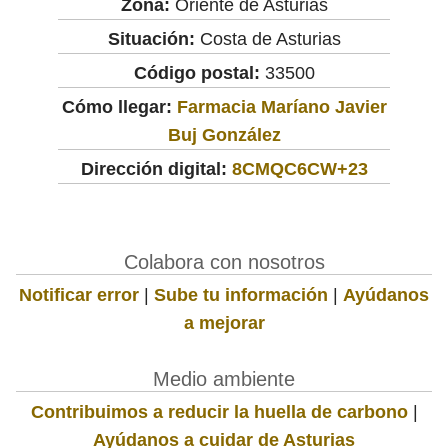
Zona:
Oriente de Asturias
Situación:
Costa de Asturias
Código postal:
33500
Cómo llegar:
Farmacia Maríano Javier
Buj González
Dirección digital:
8CMQC6CW+23
Colabora con nosotros
Notificar error
|
Sube tu información
|
Ayúdanos
a mejorar
Medio ambiente
Contribuimos a reducir la huella de carbono
|
Ayúdanos a cuidar de Asturias