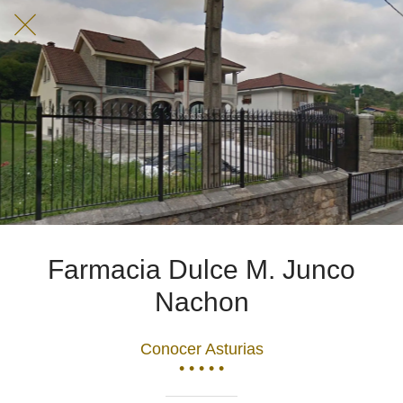
Farmacia Dulce M. Junco
Nachon
Conocer Asturias
• • • • •