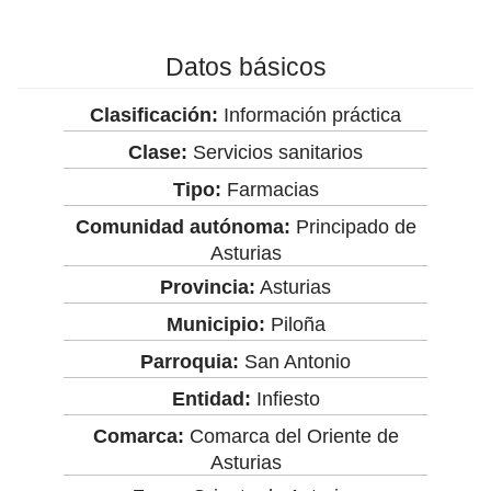
Datos básicos
Clasificación:
Información práctica
Clase:
Servicios sanitarios
Tipo:
Farmacias
Comunidad autónoma:
Principado de
Asturias
Provincia:
Asturias
Municipio:
Piloña
Parroquia:
San Antonio
Entidad:
Infiesto
Comarca:
Comarca del Oriente de
Asturias