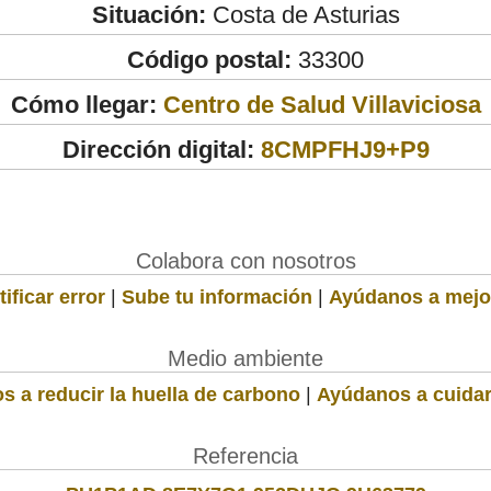
Situación:
Costa de Asturias
Código postal:
33300
Cómo llegar:
Centro de Salud Villaviciosa
Dirección digital:
8CMPFHJ9+P9
Colabora con nosotros
ificar error
|
Sube tu información
|
Ayúdanos a mejo
Medio ambiente
s a reducir la huella de carbono
|
Ayúdanos a cuidar
Referencia