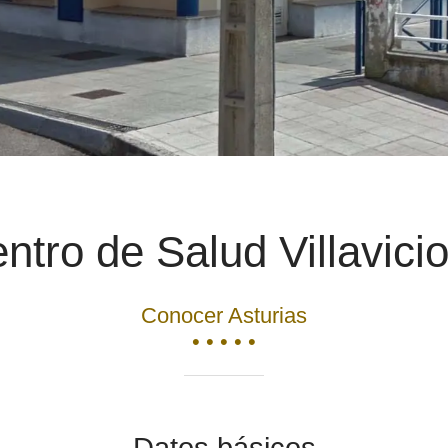
ntro de Salud Villavici
Conocer Asturias
• • • • •
Datos básicos