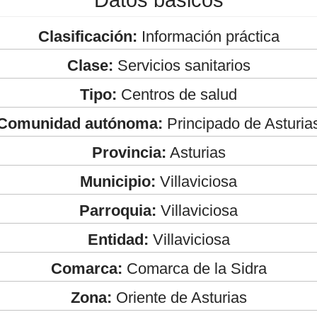
Clasificación:
Información práctica
Clase:
Servicios sanitarios
Tipo:
Centros de salud
Comunidad autónoma:
Principado de Asturia
Provincia:
Asturias
Municipio:
Villaviciosa
Parroquia:
Villaviciosa
Entidad:
Villaviciosa
Comarca:
Comarca de la Sidra
Zona:
Oriente de Asturias