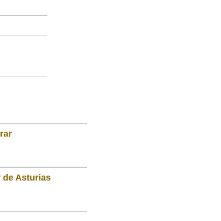
rar
 de Asturias