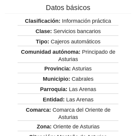
Datos básicos
Clasificación:
Información práctica
Clase:
Servicios bancarios
Tipo:
Cajeros automáticos
Comunidad autónoma:
Principado de
Asturias
Provincia:
Asturias
Municipio:
Cabrales
Parroquia:
Las Arenas
Entidad:
Las Arenas
Comarca:
Comarca del Oriente de
Asturias
Zona:
Oriente de Asturias