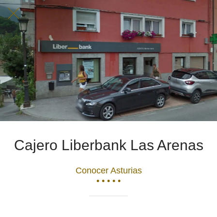
Cajero Liberbank Las Arenas
Conocer Asturias
• • • • •