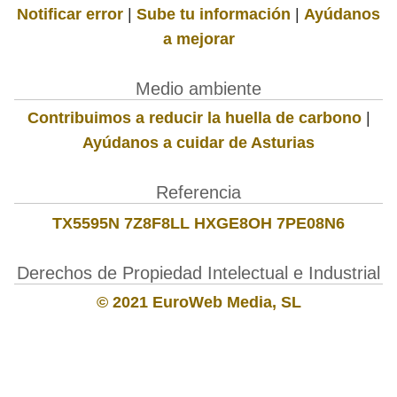
Notificar error
|
Sube tu información
|
Ayúdanos
a mejorar
Medio ambiente
Contribuimos a reducir la huella de carbono
|
Ayúdanos a cuidar de Asturias
Referencia
TX5595N 7Z8F8LL HXGE8OH 7PE08N6
Derechos de Propiedad Intelectual e Industrial
© 2021 EuroWeb Media, SL