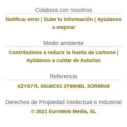
Colabora con nosotros
Notificar error
|
Sube tu información
|
Ayúdanos
a mejorar
Medio ambiente
Contribuimos a reducir la huella de carbono
|
Ayúdanos a cuidar de Asturias
Referencia
X2YS77L 00U8C63 3T99HBL 3OR9R09
Derechos de Propiedad Intelectual e Industrial
© 2021 EuroWeb Media, SL