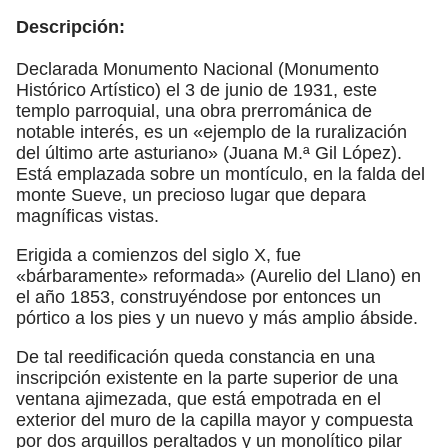
Descripción:
Declarada Monumento Nacional (Monumento
Histórico Artístico) el 3 de junio de 1931, este
templo parroquial, una obra prerrománica de
notable interés, es un «ejemplo de la ruralización
del último arte asturiano» (Juana M.ª Gil López).
Está emplazada sobre un montículo, en la falda del
monte Sueve, un precioso lugar que depara
magníficas vistas.
Erigida a comienzos del siglo X, fue
«bárbaramente» reformada» (Aurelio del Llano) en
el año 1853, construyéndose por entonces un
pórtico a los pies y un nuevo y más amplio ábside.
De tal reedificación queda constancia en una
inscripción existente en la parte superior de una
ventana ajimezada, que está empotrada en el
exterior del muro de la capilla mayor y compuesta
por dos arquillos peraltados y un monolítico pilar