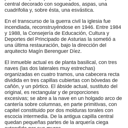
central decorado con sogueados, aspas, una
cuadrifolia y, sobre ésta, una esvástica.
En el transcurso de la guerra civil la iglesia fue
incendiada, reconstruyéndose en 1946. Entre 1984
y 1988, la Consejería de Educación, Cultura y
Deportes del Principado de Asturias la sometió a
una última restauración, bajo la dirección del
arquitecto Magín Berenguer Díez.
El inmueble actual es de planta basilical, con tres
naves (las dos laterales muy estrechas)
organizadas en cuatro tramos, una cabecera recta
dividida en tres capillas cubiertas con bóvedas de
cañón, y un pórtico. El ábside actual, sustituto del
original, es rectangular y de proporciones
excesivas; se abre a la nave en un holgado arco de
cantería sobre columnas, en parte primitivas, con
capitel constituido por dos molduras torales con
escocia intermedia. De la antigua capilla central
quedan pequeñas partes de la arquería ciega