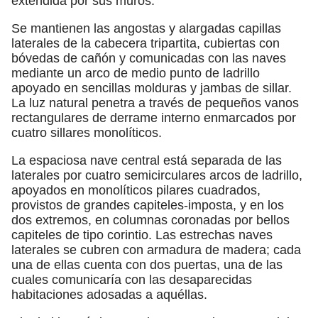
extendida por sus muros.
Se mantienen las angostas y alargadas capillas
laterales de la cabecera tripartita, cubiertas con
bóvedas de cañón y comunicadas con las naves
mediante un arco de medio punto de ladrillo
apoyado en sencillas molduras y jambas de sillar.
La luz natural penetra a través de pequeños vanos
rectangulares de derrame interno enmarcados por
cuatro sillares monolíticos.
La espaciosa nave central está separada de las
laterales por cuatro semicirculares arcos de ladrillo,
apoyados en monolíticos pilares cuadrados,
provistos de grandes capiteles-imposta, y en los
dos extremos, en columnas coronadas por bellos
capiteles de tipo corintio. Las estrechas naves
laterales se cubren con armadura de madera; cada
una de ellas cuenta con dos puertas, una de las
cuales comunicaría con las desaparecidas
habitaciones adosadas a aquéllas.