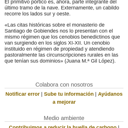
El primitivo pórtico es, ahora, parte integrante del
último tramo de la nave. Externamente, un cabildo
recorre los lados sur y oeste.
«Las citas históricas sobre el monasterio de
Santiago de Gobiendes nos lo presentan con el
mismo régimen que los cenobios benedictinos que
van surgiendo en los siglos XI-XII. Un cenobio
instituido en régimen de propiedad y atendiendo
pastoralmente las circunscripciones rurales en las
que tenían sus dominios» (Juana M.ª Gil López).
Colabora con nosotros
Notificar error
|
Sube tu información
|
Ayúdanos
a mejorar
Medio ambiente
Contribuimos a reducir la huella de carbono
|