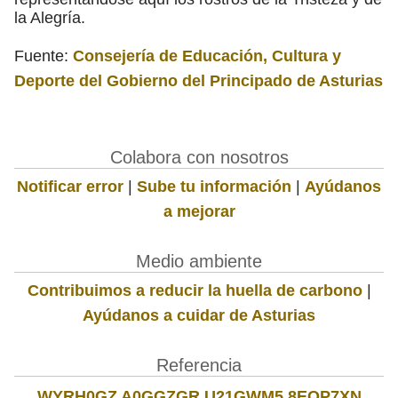
la Alegría.
Fuente:
Consejería de Educación, Cultura y
Deporte del Gobierno del Principado de Asturias
Colabora con nosotros
Notificar error
|
Sube tu información
|
Ayúdanos
a mejorar
Medio ambiente
Contribuimos a reducir la huella de carbono
|
Ayúdanos a cuidar de Asturias
Referencia
WYRH0GZ A0GGZGR U21GWM5 8EQP7XN