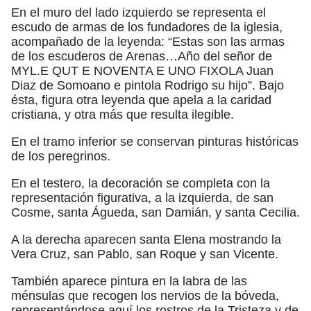
En el muro del lado izquierdo se representa el
escudo de armas de los fundadores de la iglesia,
acompañado de la leyenda: “Estas son las armas
de los escuderos de Arenas…Año del señor de
MYL.E QUT E NOVENTA E UNO FIXOLA Juan
Diaz de Somoano e pintola Rodrigo su hijo”. Bajo
ésta, figura otra leyenda que apela a la caridad
cristiana, y otra más que resulta ilegible.
En el tramo inferior se conservan pinturas históricas
de los peregrinos.
En el testero, la decoración se completa con la
representación figurativa, a la izquierda, de san
Cosme, santa Águeda, san Damián, y santa Cecilia.
A la derecha aparecen santa Elena mostrando la
Vera Cruz, san Pablo, san Roque y san Vicente.
También aparece pintura en la labra de las
ménsulas que recogen los nervios de la bóveda,
representándose aquí los rostros de la Tristeza y de