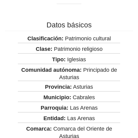
Datos básicos
Clasificación:
Patrimonio cultural
Clase:
Patrimonio religioso
Tipo:
Iglesias
Comunidad autónoma:
Principado de
Asturias
Provincia:
Asturias
Municipio:
Cabrales
Parroquia:
Las Arenas
Entidad:
Las Arenas
Comarca:
Comarca del Oriente de
Asturias