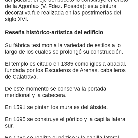
de la Agonía» (V. Fdez. Posada); esta pintura
decorativa fue realizada en las postrimerías del
siglo XVI.
Reseña histórico-artística del edificio
Su fábrica testimonia la variedad de estilos a lo
largo de los cuales se prolongó su construcción.
El templo es citado en 1385 como iglesia abacial,
fundada por los Escuderos de Arenas, caballeros
de Calatrava.
De este momento se conserva la portada
meridional y la cabecera.
En 1591 se pintan los murales del ábside.
En 1695 se construye el pórtico y la capilla lateral
sur.
En 1759 se realiza el pórtico y la capilla lateral