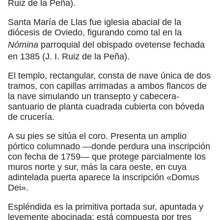
Ruiz de la Peña).
Santa María de Llas fue iglesia abacial de la
diócesis de Oviedo, figurando como tal en la
Nómina
parroquial del obispado ovetense fechada
en 1385 (J. I. Ruiz de la Peña).
El templo, rectangular, consta de nave única de dos
tramos, con capillas arrimadas a ambos flancos de
la nave simulando un transepto y cabecera-
santuario de planta cuadrada cubierta con bóveda
de crucería.
A su pies se sitúa el coro. Presenta un amplio
pórtico columnado —donde perdura una inscripción
con fecha de 1759— que protege parcialmente los
muros norte y sur, más la cara oeste, en cuya
adintelada puerta aparece la inscripción «Domus
Dei».
Espléndida es la primitiva portada sur, apuntada y
levemente abocinada; está compuesta por tres