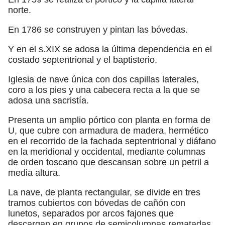
norte.
En 1786 se construyen y pintan las bóvedas.
Y en el s.XIX se adosa la última dependencia en el
costado septentrional y el baptisterio.
Iglesia de nave única con dos capillas laterales,
coro a los pies y una cabecera recta a la que se
adosa una sacristía.
Presenta un amplio pórtico con planta en forma de
U, que cubre con armadura de madera, hermético
en el recorrido de la fachada septentrional y diáfano
en la meridional y occidental, mediante columnas
de orden toscano que descansan sobre un petril a
media altura.
La nave, de planta rectangular, se divide en tres
tramos cubiertos con bóvedas de cañón con
lunetos, separados por arcos fajones que
descargan en grupos de semicolumnas rematadas