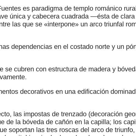
uentes es paradigma de templo románico rural
ave única y cabecera cuadrada —ésta de clara f
re las que se «interpone» un arco triunfal ro
as dependencias en el costado norte y un pórti
de se cubren con estructura de madera y bóve
ivamente.
entos decorativos en una edificación dominad
ecto, las impostas de trenzado (decoración ge
e de la bóveda de cañón en la capilla; los capi
e soportan las tres roscas del arco de triunfo,