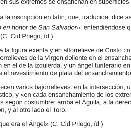
e en sus extremos se ensanchan en superficies 
a la inscripción en latín, que, traducida, dice as
o en honor de San Salvador
», entendiéndose qu
(C. Cid Priego, íd.).
 la figura exenta y en altorrelieve de Cristo cru
orrelieves de la Virgen doliente en el ensanch
n el de la izquierda, y un ángel turiferario en 
 el revestimiento de plata del ensanchamiento 
ecen varios bajorrelieves: en la intersección,
stico, y «en cada ensanchamiento de los extr
s según costumbre: arriba el Águila, a la derec
, y al otro lado el Toro.
que era el Ángel» (C. Cid Priego, íd.)