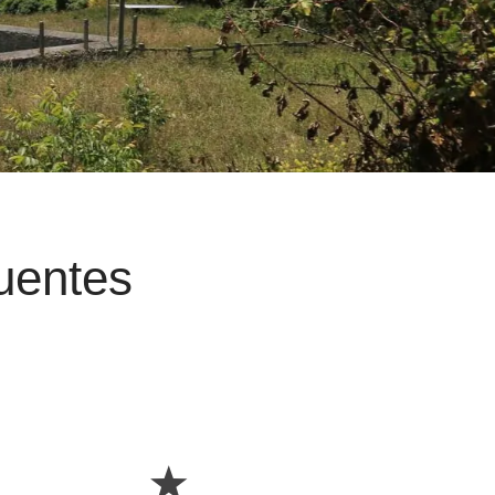
uentes