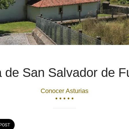
ia de San Salvador de F
Conocer Asturias
• • • • •
POST