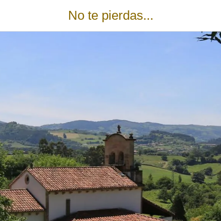
No te pierdas...