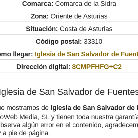
Comarca:
Comarca de la Sidra
Zona:
Oriente de Asturias
Situación:
Costa de Asturias
Código postal:
33310
mo llegar:
Iglesia de San Salvador de Fuen
Dirección digital:
8CMPFHFG+C2
Iglesia de San Salvador de Fuente
ue mostramos de
Iglesia de San Salvador de
roWeb Media, SL y tienen toda nuestra garantí
observa algún error en el contenido, agradece
 a pie de página.