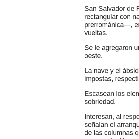
San Salvador de F
rectangular con n
prerrománica—, ent
vueltas.
Se le agregaron un
oeste.
La nave y el ábsi
impostas, respect
Escasean los elem
sobriedad.
Interesan, al resp
señalan el arranqu
de las columnas qu