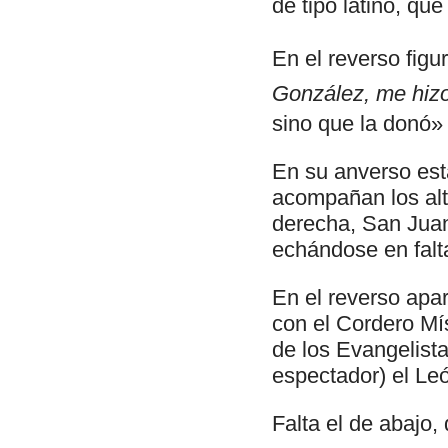
de tipo latino, qu
En el reverso figur
González, me hiz
sino que la donó» 
En su anverso está
acompañan los alt
derecha, San Juan e
echándose en falta
En el reverso apar
con el Cordero Mí
de los Evangelista
espectador) el León
Falta el de abajo, 