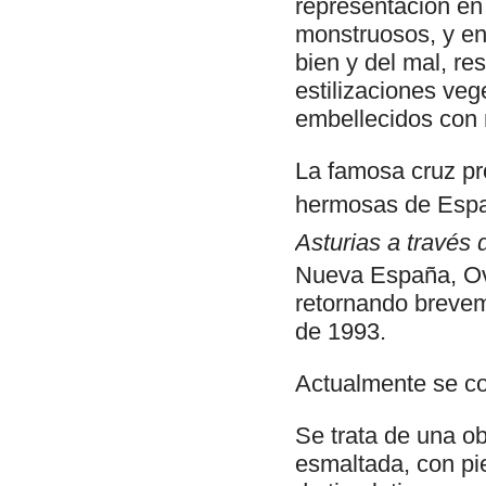
representación en
monstruosos, y en 
bien y del mal, re
estilizaciones vege
embellecidos con 
La famosa cruz pr
hermosas de Espa
Asturias a través 
Nueva España, Ovi
retornando brevem
de 1993.
Actualmente se c
Se trata de una o
esmaltada, con pi