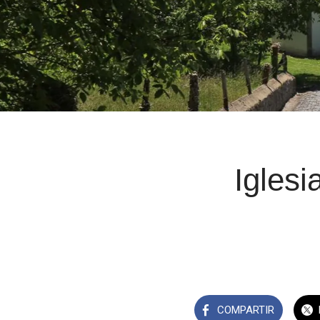
Igles
COMPARTIR