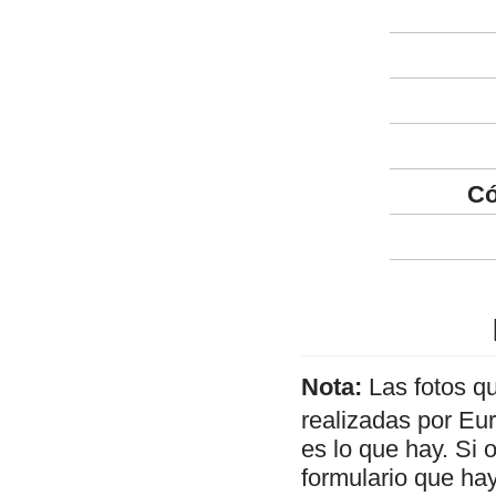
Có
Nota:
Las fotos q
realizadas por Eu
es lo que hay. Si 
formulario que hay