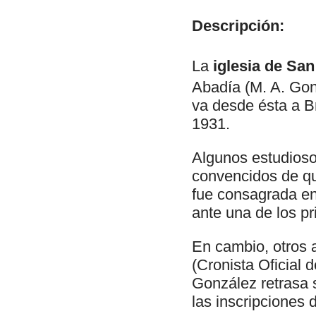
Descripción:
La
iglesia de Sa
Abadía (M. A. Gonz
va desde ésta a B
1931.
Algunos estudioso
convencidos de que
fue consagrada en
ante una de los pr
En cambio, otros
(Cronista Oficial 
González retrasa 
las inscripciones 