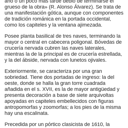
año o un poco más tarde debió de terminarse el
grueso de la obra» (R. Alonso Álvarez). Se trata de
una manifestación gótica, aunque con componentes
de tradición románica en la portada occidental,
como los capiteles y la ventana ajimezada.
Posee planta basilical de tres naves, terminando la
mayor o central en cabecera poligonal. Bóvedas de
crucería nervada cubren las naves laterales,
mientras la de la principal es de crucería estrellada,
y la del ábside, nervada con lunetos ojivales.
Exteriormente, se caracteriza por una gran
sobriedad. Tiene dos portadas de ingreso: la del
oeste, donde se halla la gran torre cuadrada
añadida en el s. XVII, es la de mayor antigüedad y
presenta decoración a base de siete arquivoltas
apoyadas en capiteles embellecidos con figuras
antropomorfas y zoomorfas; a los pies de la misma
hay una escalinata.
Precedida por un pórtico clasicista de 1610, la