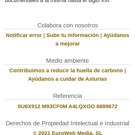
documentales a la misma hasta el siglo XIII.
Colabora con nosotros
Notificar error
|
Sube tu información
|
Ayúdanos
a mejorar
Medio ambiente
Contribuimos a reducir la huella de carbono
|
Ayúdanos a cuidar de Asturias
Referencia
0U6X912 M93CF0M A4LQXOO 6899672
Derechos de Propiedad Intelectual e Industrial
© 2021 EuroWeb Media, SL