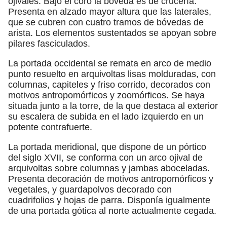
ojivales. Bajo el coro la bóveda es de crucería.
Presenta en alzado mayor altura que las laterales,
que se cubren con cuatro tramos de bóvedas de
arista. Los elementos sustentados se apoyan sobre
pilares fasciculados.
La portada occidental se remata en arco de medio
punto resuelto en arquivoltas lisas molduradas, con
columnas, capiteles y friso corrido, decorados con
motivos antropomórficos y zoomórficos. Se haya
situada junto a la torre, de la que destaca al exterior
su escalera de subida en el lado izquierdo en un
potente contrafuerte.
La portada meridional, que dispone de un pórtico
del siglo XVII, se conforma con un arco ojival de
arquivoltas sobre columnas y jambas aboceladas.
Presenta decoración de motivos antropomórficos y
vegetales, y guardapolvos decorado con
cuadrifolios y hojas de parra. Disponía igualmente
de una portada gótica al norte actualmente cegada.