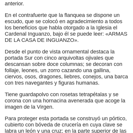
anterior.
En el contrafuerte que la flanquea se dispone un
escudo, que se colocó en agradecimiento a todos
los beneficios que habla otorgado a la Iglesia el
Cardenal Inguanzo, bajo él se puede leer: «ARMAS
DE LA CASA DE INGUANZO».
Desde el punto de vista ornamental destaca la
portada Sur con cinco arquivoltas ojivales que
descansan sobre doce columnas; se decoran con
follaje, leones, un zorro cazando una gallina,
ciervos, osos, dragones, liebres, conejos, una barca
con tres navegantes y figuras humanas.
Tiene guardapolvo con rosetas tetrapétalas y se
corona con una hornacina avenerada que acoge la
imagen de la Virgen.
Para proteger esta portada se construyó un pórtico,
cubierto con bóveda de crucería en cuya clave se
labra un león y una cruz; en la parte superior de las