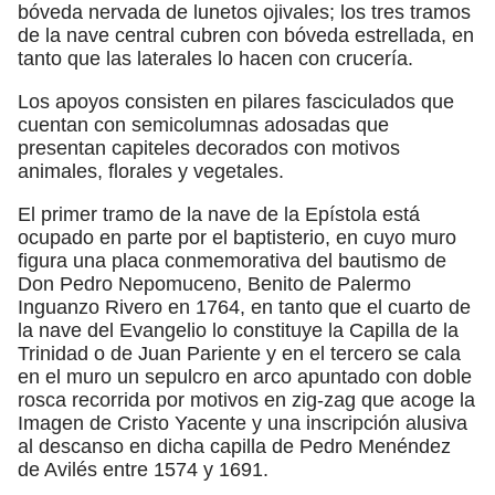
bóveda nervada de lunetos ojivales; los tres tramos
de la nave central cubren con bóveda estrellada, en
tanto que las laterales lo hacen con crucería.
Los apoyos consisten en pilares fasciculados que
cuentan con semicolumnas adosadas que
presentan capiteles decorados con motivos
animales, florales y vegetales.
El primer tramo de la nave de la Epístola está
ocupado en parte por el baptisterio, en cuyo muro
figura una placa conmemorativa del bautismo de
Don Pedro Nepomuceno, Benito de Palermo
Inguanzo Rivero en 1764, en tanto que el cuarto de
la nave del Evangelio lo constituye la Capilla de la
Trinidad o de Juan Pariente y en el tercero se cala
en el muro un sepulcro en arco apuntado con doble
rosca recorrida por motivos en zig-zag que acoge la
Imagen de Cristo Yacente y una inscripción alusiva
al descanso en dicha capilla de Pedro Menéndez
de Avilés entre 1574 y 1691.