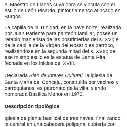
el Maestro de Llanes cuya obra se vincula con el
estilo de León Picardo, pintor flamenco afincado en
Burgos.
La capilla de la Trinidad, en la nave norte, realizada
por Juan Pariente para panteón familiar, posee un
retablo manierista de las postrimerías del s. XVI; el
de la capilla de la Virgen del Rosario es barroco,
realizándose en la segunda mitad del s. XVIII; de
ese mismo estilo es la estatua de Santa Rita,
fechada en los inicios del XVIII.
Declarada
Bien de Interés Cultural,
la iglesia de
Santa María del Conceju, construida por vecinos y
parroquianos, es patronato de la villa, siendo
nombrada Basílica Menor en 1973.
Descripción tipológica
Iglesia de planta basilical de tres naves, finalizando
la central en una cabecera poligonal cubierta con