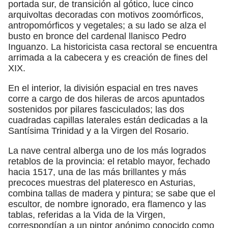
portada sur, de transición al gótico, luce cinco
arquivoltas decoradas con motivos zoomórficos,
antropomórficos y vegetales; a su lado se alza el
busto en bronce del cardenal llanisco Pedro
Inguanzo. La historicista casa rectoral se encuentra
arrimada a la cabecera y es creación de fines del
XIX.
En el interior, la división espacial en tres naves
corre a cargo de dos hileras de arcos apuntados
sostenidos por pilares fasciculados; las dos
cuadradas capillas laterales están dedicadas a la
Santísima Trinidad y a la Virgen del Rosario.
La nave central alberga uno de los más logrados
retablos de la provincia: el retablo mayor, fechado
hacia 1517, una de las más brillantes y más
precoces muestras del plateresco en Asturias,
combina tallas de madera y pintura; se sabe que el
escultor, de nombre ignorado, era flamenco y las
tablas, referidas a la Vida de la Virgen,
correspondían a un pintor anónimo conocido como