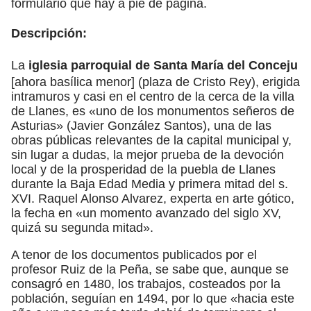
formulario que hay a pie de página.
Descripción:
La
iglesia parroquial de Santa María del Conceju
[ahora basílica menor] (plaza de Cristo Rey), erigida
intramuros y casi en el centro de la cerca de la villa
de Llanes, es «uno de los monumentos señeros de
Asturias» (Javier González Santos), una de las
obras públicas relevantes de la capital municipal y,
sin lugar a dudas, la mejor prueba de la devoción
local y de la prosperidad de la puebla de Llanes
durante la Baja Edad Media y primera mitad del s.
XVI. Raquel Alonso Alvarez, experta en arte gótico,
la fecha en «un momento avanzado del siglo XV,
quizá su segunda mitad».
A tenor de los documentos publicados por el
profesor Ruiz de la Peña, se sabe que, aunque se
consagró en 1480, los trabajos, costeados por la
población, seguían en 1494, por lo que «hacia este