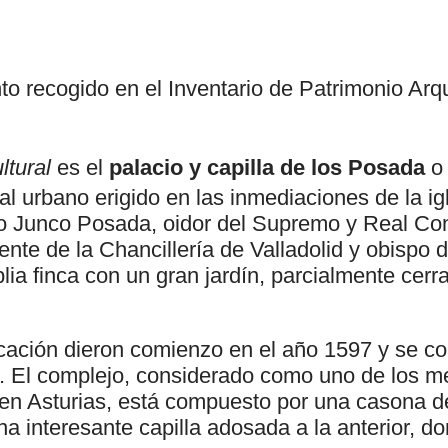
to recogido en el Inventario de Patrimonio Arq
ltural
es el
palacio y capilla de los Posada
al urbano erigido en las inmediaciones de la ig
o Junco Posada, oidor del Supremo y Real Con
dente de la Chancillería de Valladolid y obispo
ia finca con un gran jardín, parcialmente cer
icación dieron comienzo en el año 1597 y se c
II. El complejo, considerado como uno de los 
en Asturias, está compuesto por una casona 
na interesante capilla adosada a la anterior, d