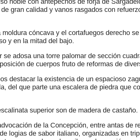
iso noble con antepechos de forja de Sargadel
de gran calidad y vanos rasgados con refuerzo 
moldura cóncava y el cortafuegos derecho se 
iso y en la mitad del bajo.
or se adosa una torre palomar de sección cuadr
posición de cuerpos fruto de reformas de diver
mos destacar la existencia de un espacioso za
da, del que parte una escalera de piedra que 
escalinata superior son de madera de castaño.
a advocación de la Concepción, entre antas de 
de logias de sabor italiano, organizadas en trip