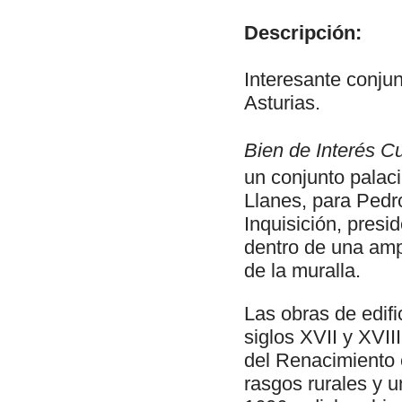
Descripción:
Interesante conjun
Asturias.
Bien de Interés Cu
un conjunto palaci
Llanes, para Pedr
Inquisición, presi
dentro de una ampl
de la muralla.
Las obras de edif
siglos XVII y XVI
del Renacimiento 
rasgos rurales y u