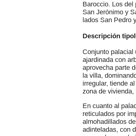
Baroccio. Los del 
San Jerónimo y San
lados San Pedro 
Descripción tipol
Conjunto palacial
ajardinada con ar
aprovecha parte de
la villa, dominand
irregular, tiende a
zona de vivienda,
En cuanto al palac
reticulados por im
almohadillados de
adinteladas, con 