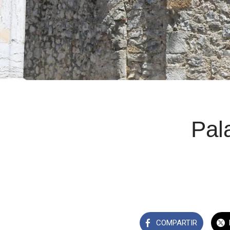
Pal
COMPARTIR