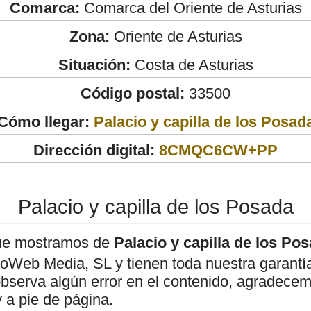
Comarca:
Comarca del Oriente de Asturias
Zona:
Oriente de Asturias
Situación:
Costa de Asturias
Código postal:
33500
Cómo llegar:
Palacio y capilla de los Posad
Dirección digital:
8CMQC6CW+PP
Palacio y capilla de los Posada
ue mostramos de
Palacio y capilla de los Po
roWeb Media, SL y tienen toda nuestra garantí
observa algún error en el contenido, agradece
 a pie de página.