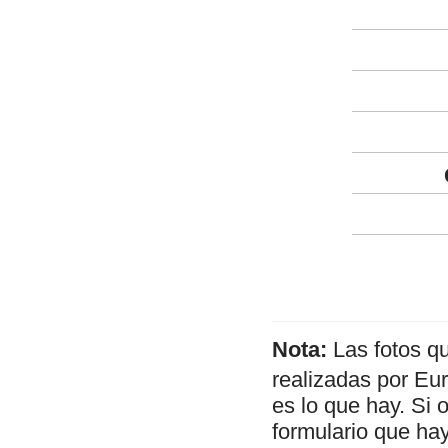
Nota:
Las fotos q
realizadas por Eu
es lo que hay. Si 
formulario que hay