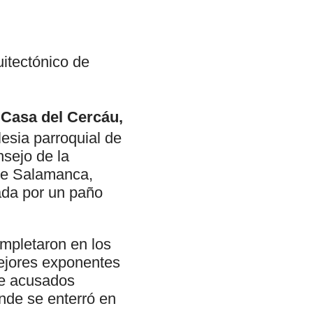
uitectónico de
o
Casa del Cercáu,
lesia parroquial de
sejo de la
 de Salamanca,
rada por un paño
ompletaron en los
mejores exponentes
de acusados
onde se enterró en