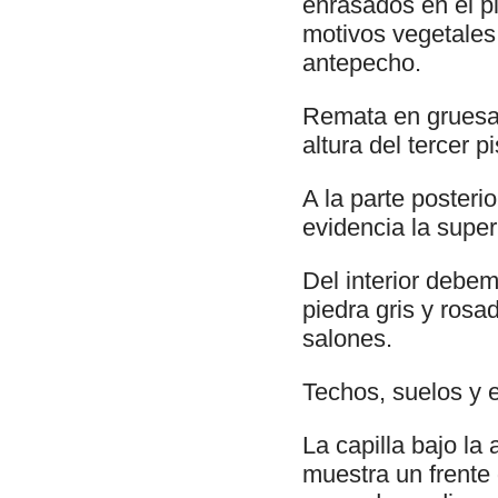
enrasados en el p
motivos vegetales 
antepecho.
Remata en gruesa 
altura del tercer p
A la parte posteri
evidencia la super
Del interior debe
piedra gris y rosa
salones.
Techos, suelos y 
La capilla bajo l
muestra un frente 