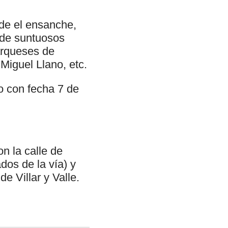
nde el ensanche,
 de suntuosos
Marqueses de
Miguel Llano, etc.
o con fecha 7 de
n la calle de
dos de la vía) y
e Villar y Valle.