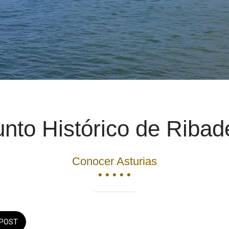
nto Histórico de Ribad
Conocer Asturias
• • • • •
POST