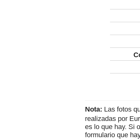
C
Nota:
Las fotos q
realizadas por Eu
es lo que hay. Si 
formulario que hay