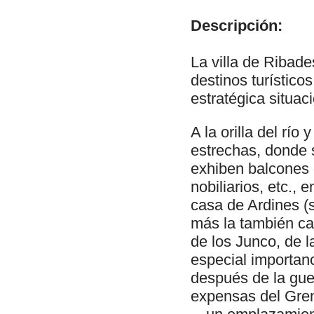
Descripción:
La villa de Ribade
destinos turístico
estratégica situac
A la orilla del río
estrechas, donde s
exhiben balcones 
nobiliarios, etc., 
casa de Ardines (s
más la también cas
de los Junco, de l
especial importan
después de la guerr
expensas del Grem