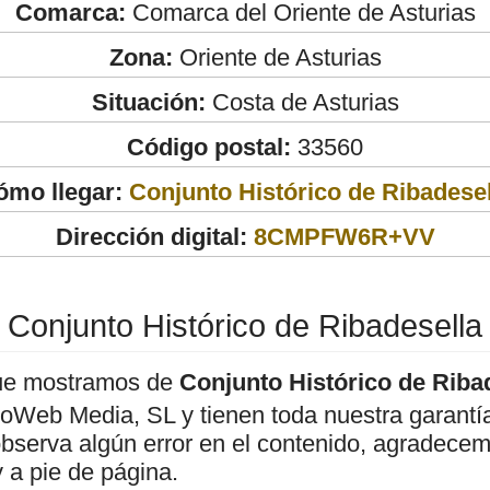
Comarca:
Comarca del Oriente de Asturias
Zona:
Oriente de Asturias
Situación:
Costa de Asturias
Código postal:
33560
ómo llegar:
Conjunto Histórico de Ribadesel
Dirección digital:
8CMPFW6R+VV
Conjunto Histórico de Ribadesella
ue mostramos de
Conjunto Histórico de Riba
roWeb Media, SL y tienen toda nuestra garantí
observa algún error en el contenido, agradece
 a pie de página.