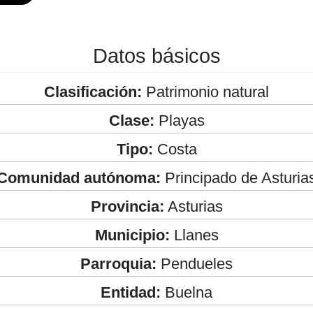
Datos básicos
Clasificación:
Patrimonio natural
Clase:
Playas
Tipo:
Costa
Comunidad autónoma:
Principado de Asturia
Provincia:
Asturias
Municipio:
Llanes
Parroquia:
Pendueles
Entidad:
Buelna