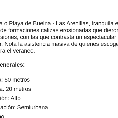
 o Playa de Buelna - Las Arenillas, tranquila 
r de formaciones calizas erosionadas que diero
siones, con las que contrasta un espectacular 
r. Nota la asistencia masiva de quienes escog
ra el veraneo.
generales:
a: 50 metros
a: 20 metros
ón: Alto
zación: Semiurbana
mo: