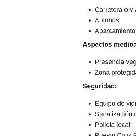
Carretera o v
Autobús:
Aparcamiento:
Aspectos medioa
Presencia veg
Zona protegid
Seguridad:
Equipo de vig
Señalización 
Policía local:
Puesto Cruz R