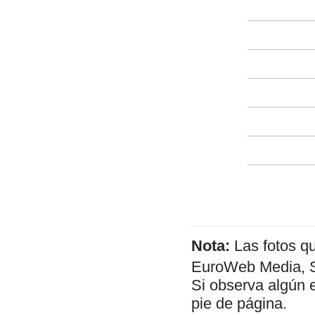
Nota:
Las fotos q
EuroWeb Media, SL
Si observa algún 
pie de página.