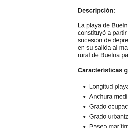
Descripción:
La playa de Buelna
constituyó a parti
sucesión de depre
en su salida al ma
rural de Buelna pa
Características 
Longitud play
Anchura medi
Grado ocupaci
Grado urbani
Paseo maríti