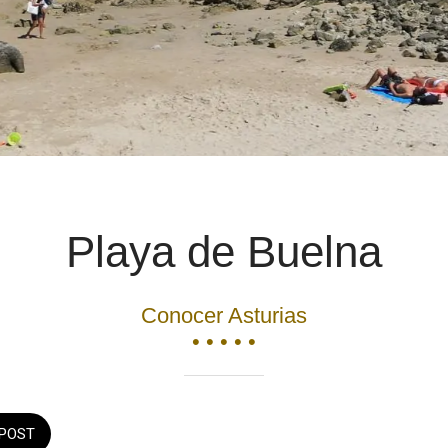
Playa de Buelna
Conocer Asturias
• • • • •
POST