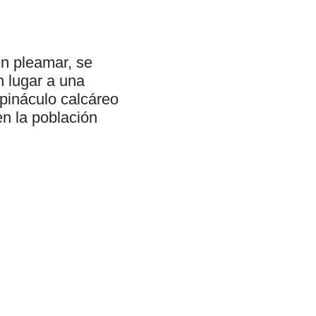
en pleamar, se
n lugar a una
pináculo calcáreo
en la población