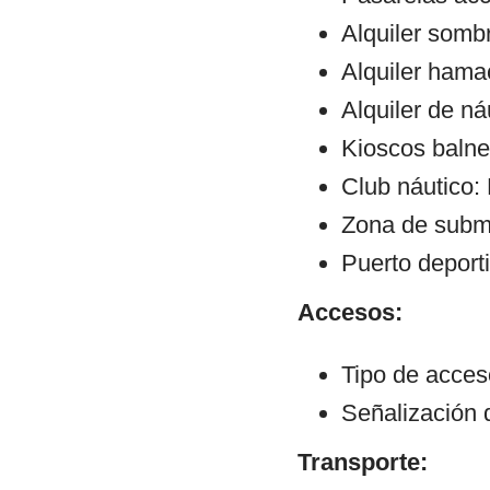
Alquiler sombr
Alquiler hama
Alquiler de ná
Kioscos balne
Club náutico:
Zona de subm
Puerto deport
Accesos:
Tipo de acce
Señalización 
Transporte: