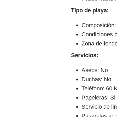
Tipo de playa:
Composición:
Condiciones 
Zona de fond
Servicios:
Aseos: No
Duchas: No
Teléfono: 60
Papeleras: Si
Servicio de li
Pasarelas ac