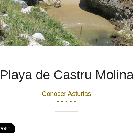
Playa de Castru Molin
Conocer Asturias
• • • • •
POST