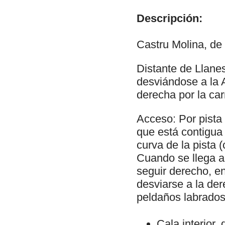
Descripción:
Castru Molina, de
Distante de Llane
desviándose a la A
derecha por la car
Acceso: Por pista 
que está contigua 
curva de la pista
Cuando se llega ar
seguir derecho, en
desviarse a la de
peldaños labrados
Cala interior,