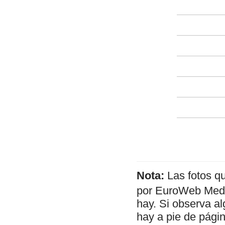
Nota:
Las fotos q
por EuroWeb Media
hay. Si observa al
hay a pie de págin