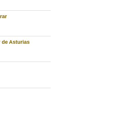
rar
 de Asturias