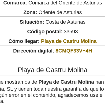
Comarca:
Comarca del Oriente de Asturias
Zona:
Oriente de Asturias
Situación:
Costa de Asturias
Código postal:
33593
Cómo llegar:
Playa de Castru Molina
Dirección digital:
8CMQF33V+4H
Playa de Castru Molina
ue mostramos de
Playa de Castru Molina
han 
, SL y tienen toda nuestra garantía de que lo
gún error en el contenido, agradecemos use el
a.