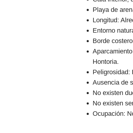
Playa de arena
Longitud: Alr
Entorno natura
Borde costero:
Aparcamiento:
Hontoria.
Peligrosidad: 
Ausencia de s
No existen du
No existen se
Ocupación: No