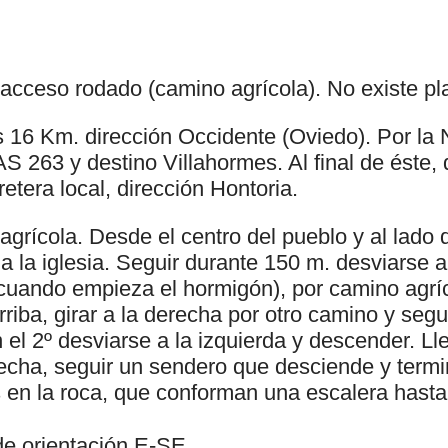
 acceso rodado (camino agrícola). No existe pl
s 16 Km. dirección Occidente (Oviedo). Por la 
S 263 y destino Villahormes. Al final de éste, 
retera local, dirección Hontoria.
agrícola. Desde el centro del pueblo y al lado 
a la iglesia. Seguir durante 150 m. desviarse a
 (cuando empieza el hormigón), por camino agrí
riba, girar a la derecha por otro camino y segui
 el 2º desviarse a la izquierda y descender. L
recha, seguir un sendero que desciende y term
 en la roca, que conforman una escalera hasta
 de orientación E-SE