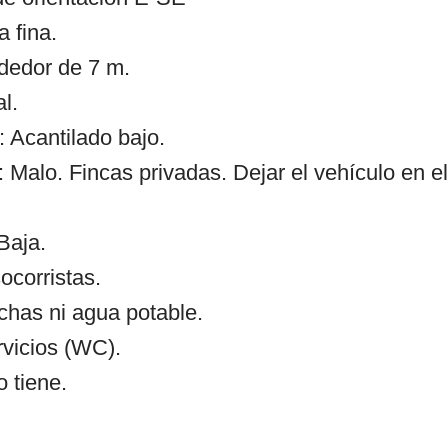
 fina.
ededor de 7 m.
l.
 Acantilado bajo.
 Malo. Fincas privadas. Dejar el vehículo en e
Baja.
ocorristas.
chas ni agua potable.
rvicios (WC).
 tiene.