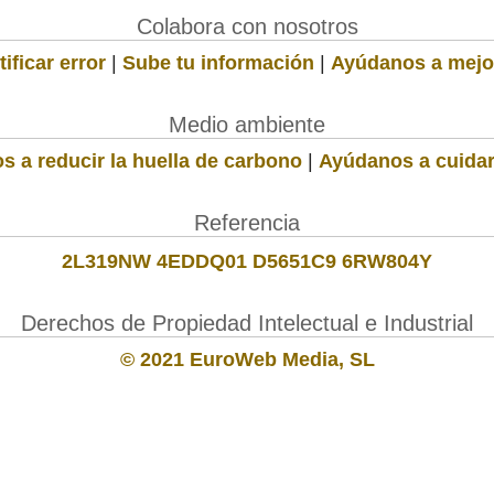
Colabora con nosotros
ificar error
|
Sube tu información
|
Ayúdanos a mejo
Medio ambiente
s a reducir la huella de carbono
|
Ayúdanos a cuidar
Referencia
2L319NW 4EDDQ01 D5651C9 6RW804Y
Derechos de Propiedad Intelectual e Industrial
© 2021 EuroWeb Media, SL