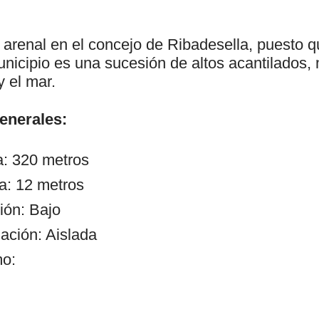
o arenal en el concejo de Ribadesella, puesto q
unicipio es una sucesión de altos acantilados
y el mar.
generales:
a: 320 metros
a: 12 metros
ión: Bajo
ación: Aislada
mo: