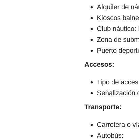
Alquiler de ná
Kioscos balne
Club náutico:
Zona de subm
Puerto deporti
Accesos:
Tipo de acceso:
Señalización 
Transporte:
Carretera o v
Autobús: