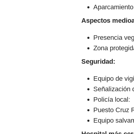
Aparcamiento
Aspectos medioa
Presencia veg
Zona protegid
Seguridad:
Equipo de vig
Señalización 
Policía local:
Puesto Cruz R
Equipo salva
Hospital más cer