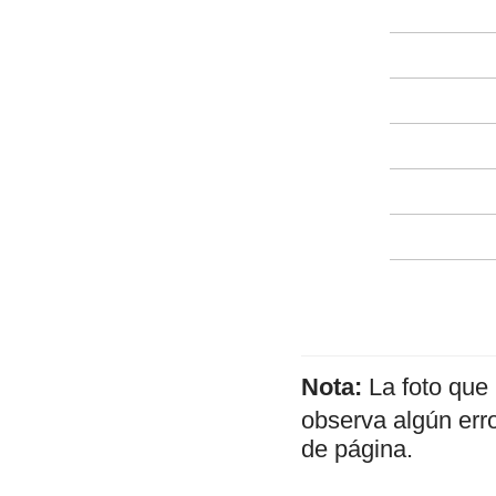
Nota:
La foto que
observa algún err
de página.