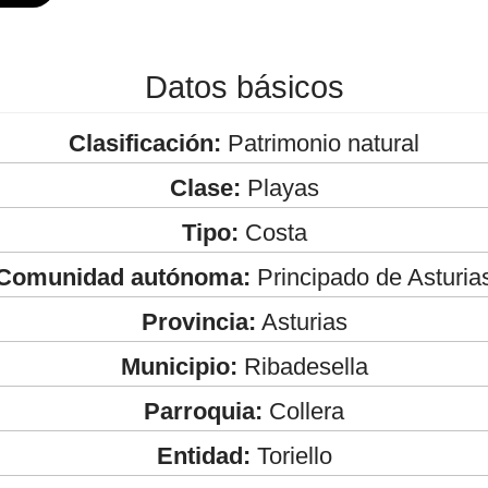
Datos básicos
Clasificación:
Patrimonio natural
Clase:
Playas
Tipo:
Costa
Comunidad autónoma:
Principado de Asturia
Provincia:
Asturias
Municipio:
Ribadesella
Parroquia:
Collera
Entidad:
Toriello