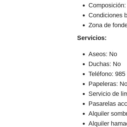
Composición: 
Condiciones b
Zona de fond
Servicios:
Aseos: No
Duchas: No
Teléfono: 985
Papeleras: N
Servicio de l
Pasarelas ac
Alquiler sombr
Alquiler hama