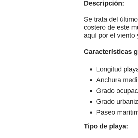
Descripción:
Se trata del últim
costero de este m
aquí por el viento 
Características 
Longitud play
Anchura medi
Grado ocupac
Grado urbaniz
Paseo maríti
Tipo de playa: