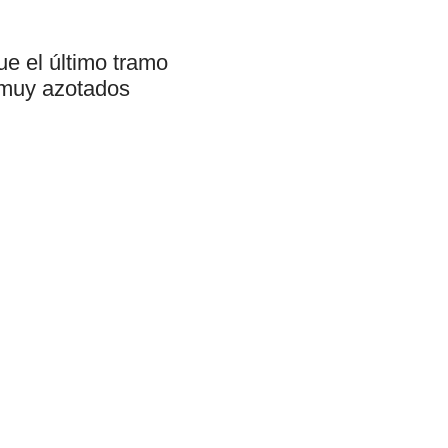
ue el último tramo
, muy azotados