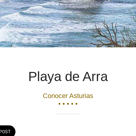
Playa de Arra
Conocer Asturias
• • • • •
POST