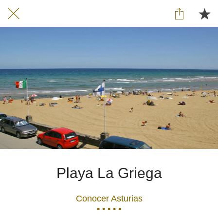
Playa La Griega
Conocer Asturias
• • • • •