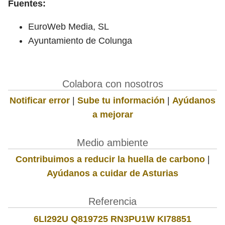
Fuentes:
EuroWeb Media, SL
Ayuntamiento de Colunga
Colabora con nosotros
Notificar error
|
Sube tu información
|
Ayúdanos
a mejorar
Medio ambiente
Contribuimos a reducir la huella de carbono
|
Ayúdanos a cuidar de Asturias
Referencia
6LI292U Q819725 RN3PU1W KI78851