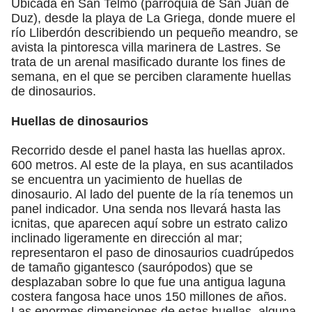
Ubicada en San Telmo (parroquia de San Juan de
Duz), desde la playa de La Griega, donde muere el
río Lliberdón describiendo un pequeño meandro, se
avista la pintoresca villa marinera de Lastres. Se
trata de un arenal masificado durante los fines de
semana, en el que se perciben claramente huellas
de dinosaurios.
Huellas de dinosaurios
Recorrido desde el panel hasta las huellas aprox.
600 metros. Al este de la playa, en sus acantilados
se encuentra un yacimiento de huellas de
dinosaurio. Al lado del puente de la ría tenemos un
panel indicador. Una senda nos llevará hasta las
icnitas, que aparecen aquí sobre un estrato calizo
inclinado ligeramente en dirección al mar;
representaron el paso de dinosaurios cuadrúpedos
de tamaño gigantesco (saurópodos) que se
desplazaban sobre lo que fue una antigua laguna
costera fangosa hace unos 150 millones de años.
Las enormes dimensiones de estas huellas, alguna