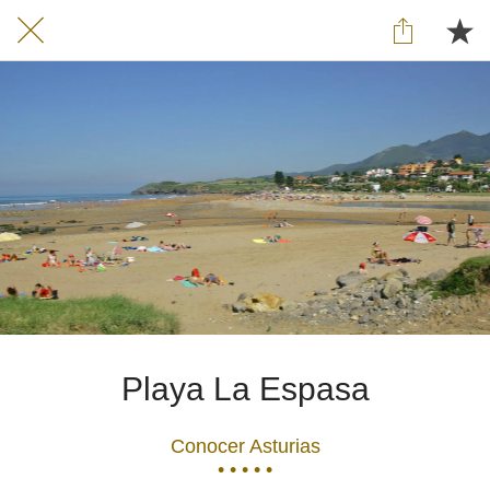
Playa La Espasa
Conocer Asturias
• • • • •