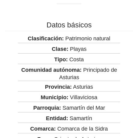
Datos básicos
Clasificación:
Patrimonio natural
Clase:
Playas
Tipo:
Costa
Comunidad autónoma:
Principado de
Asturias
Provincia:
Asturias
Municipio:
Villaviciosa
Parroquia:
Samartín del Mar
Entidad:
Samartín
Comarca:
Comarca de la Sidra