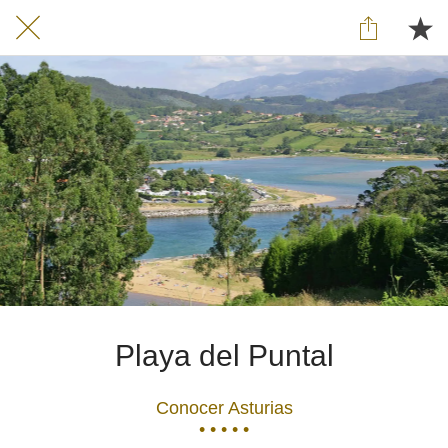
Playa del Puntal
Conocer Asturias
• • • • •