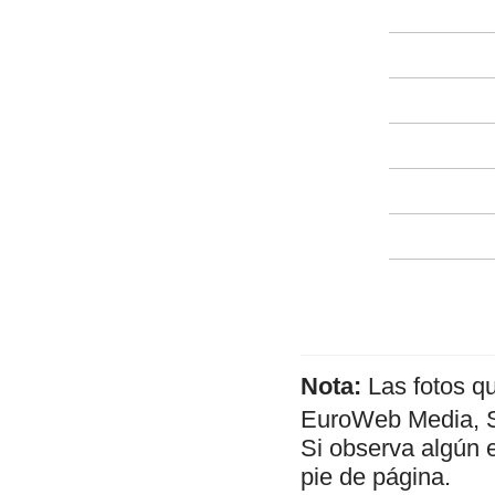
Nota:
Las fotos q
EuroWeb Media, SL
Si observa algún 
pie de página.