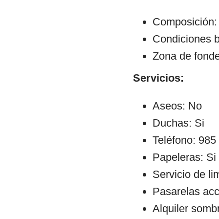
Composición:
Condiciones b
Zona de fond
Servicios:
Aseos: No
Duchas: Si
Teléfono: 985
Papeleras: Si
Servicio de li
Pasarelas ac
Alquiler sombr