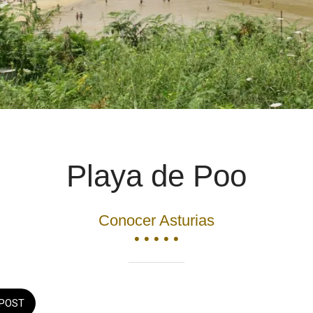
Playa de Poo
Conocer Asturias
• • • • •
POST