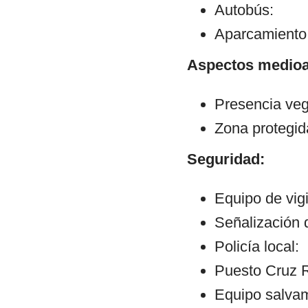
Autobús:
Aparcamiento:
Aspectos medioa
Presencia veg
Zona protegid
Seguridad:
Equipo de vig
Señalización 
Policía local:
Puesto Cruz R
Equipo salva