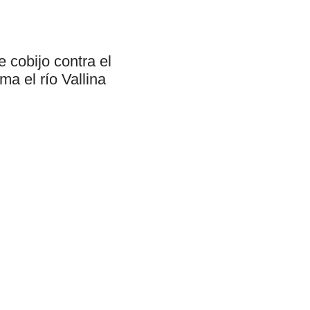
 cobijo contra el
a el río Vallina