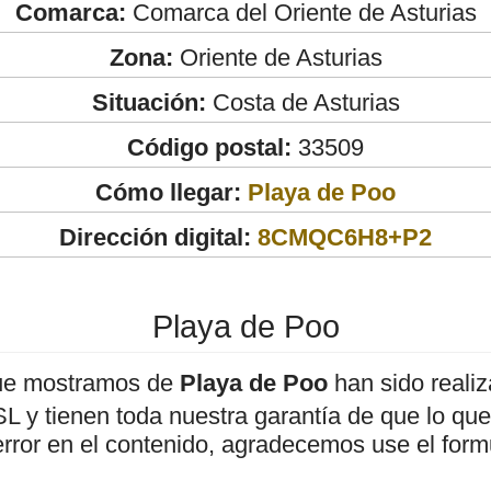
Comarca:
Comarca del Oriente de Asturias
Zona:
Oriente de Asturias
Situación:
Costa de Asturias
Código postal:
33509
Cómo llegar:
Playa de Poo
Dirección digital:
8CMQC6H8+P2
Playa de Poo
ue mostramos de
Playa de Poo
han sido reali
 y tienen toda nuestra garantía de que lo que 
error en el contenido, agradecemos use el form