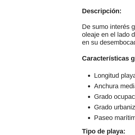
Descripción:
De sumo interés ge
oleaje en el lado 
en su desembocad
Características 
Longitud play
Anchura medi
Grado ocupaci
Grado urbani
Paseo maríti
Tipo de playa: