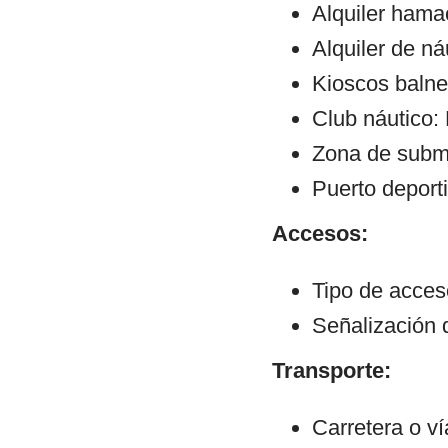
Alquiler hama
Alquiler de ná
Kioscos balne
Club náutico:
Zona de subm
Puerto deporti
Accesos:
Tipo de acce
Señalización 
Transporte:
Carretera o v