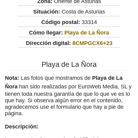
Zona:
Oriente de Asturias
Situación:
Costa de Asturias
Código postal:
33314
Cómo llegar:
Playa de La Ñora
Dirección digital:
8CMPGCX6+23
Playa de La Ñora
Nota:
Las fotos que mostramos de
Playa de La
Ñora
han sido realizadas por EuroWeb Media, SL y
tienen toda nuestra garantía de que lo que ve es lo
que hay. Si observa algún error en el contenido,
agradecemos use el formulario que hay a pie de
página.
Descripción: