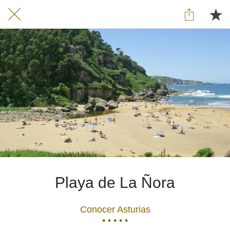
Playa de La Ñora
Conocer Asturias
• • • • •