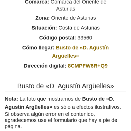
Comarca:
Comarca del Oriente de
Asturias
Zona:
Oriente de Asturias
Situación:
Costa de Asturias
Código postal:
33560
Cómo llegar:
Busto de «D. Agustín
Argüelles»
Dirección digital:
8CMPFW6R+Q9
Busto de «D. Agustín Argüelles»
Nota:
La foto que mostramos de
Busto de «D.
Agustín Argüelles»
es sólo a efectos ilustrativos.
Si observa algún error en el contenido,
agradecemos use el formulario que hay a pie de
página.