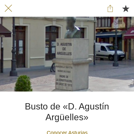
Busto de «D. Agustín
Argüelles»
Conocer Asturias