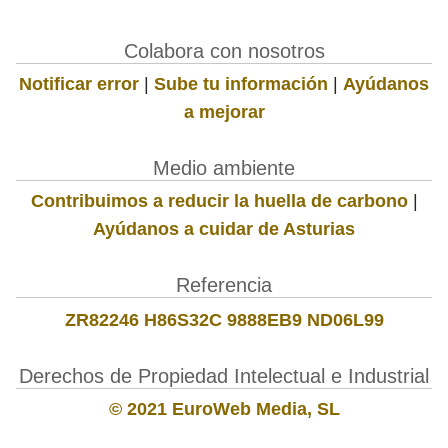
Colabora con nosotros
Notificar error
|
Sube tu información
|
Ayúdanos
a mejorar
Medio ambiente
Contribuimos a reducir la huella de carbono
|
Ayúdanos a cuidar de Asturias
Referencia
ZR82246 H86S32C 9888EB9 ND06L99
Derechos de Propiedad Intelectual e Industrial
© 2021 EuroWeb Media, SL