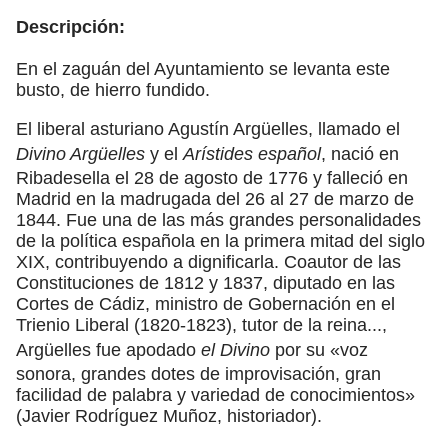
Descripción:
En el zaguán del Ayuntamiento se levanta este
busto, de hierro fundido.
El liberal asturiano Agustín Argüelles, llamado el
Divino Argüelles
y el
Arístides español
, nació en
Ribadesella el 28 de agosto de 1776 y falleció en
Madrid en la madrugada del 26 al 27 de marzo de
1844. Fue una de las más grandes personalidades
de la política española en la primera mitad del siglo
XIX, contribuyendo a dignificarla. Coautor de las
Constituciones de 1812 y 1837, diputado en las
Cortes de Cádiz, ministro de Gobernación en el
Trienio Liberal (1820-1823), tutor de la reina...,
Argüelles fue apodado
el Divino
por su «voz
sonora, grandes dotes de improvisación, gran
facilidad de palabra y variedad de conocimientos»
(Javier Rodríguez Muñoz, historiador).