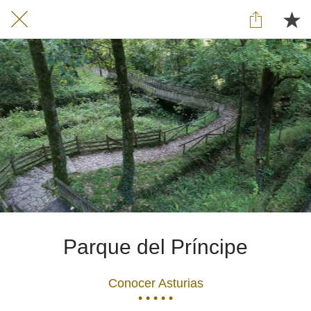
Parque del Príncipe
Conocer Asturias
• • • • •