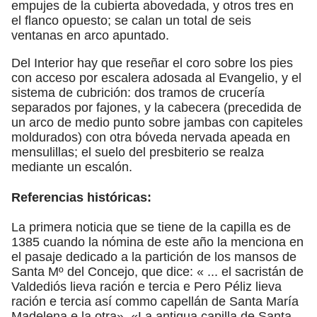
empujes de la cubierta abovedada, y otros tres en
el flanco opuesto; se calan un total de seis
ventanas en arco apuntado.
Del Interior hay que reseñar el coro sobre los pies
con acceso por escalera adosada al Evangelio, y el
sistema de cubrición: dos tramos de crucería
separados por fajones, y la cabecera (precedida de
un arco de medio punto sobre jambas con capiteles
moldurados) con otra bóveda nervada apeada en
mensulillas; el suelo del presbiterio se realza
mediante un escalón.
Referencias históricas:
La primera noticia que se tiene de la capilla es de
1385 cuando la nómina de este año la menciona en
el pasaje dedicado a la partición de los mansos de
Santa Mº del Concejo, que dice: « ... el sacristán de
Valdediós lieva ración e tercia e Pero Péliz lieva
ración e tercia así commo capellán de Santa María
Madelena e la otra». «La antigua capilla de Santa