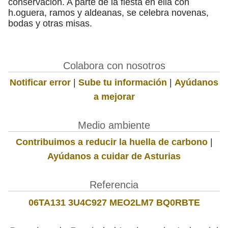
conservación. A parte de la fiesta en ella con
h.oguera, ramos y aldeanas, se celebra novenas,
bodas y otras misas.
Colabora con nosotros
Notificar error
|
Sube tu información
|
Ayúdanos
a mejorar
Medio ambiente
Contribuimos a reducir la huella de carbono
|
Ayúdanos a cuidar de Asturias
Referencia
06TA131 3U4C927 MEO2LM7 BQ0RBTE