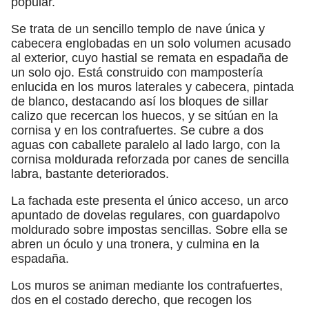
popular.
Se trata de un sencillo templo de nave única y
cabecera englobadas en un solo volumen acusado
al exterior, cuyo hastial se remata en espadaña de
un solo ojo. Está construido con mampostería
enlucida en los muros laterales y cabecera, pintada
de blanco, destacando así los bloques de sillar
calizo que recercan los huecos, y se sitúan en la
cornisa y en los contrafuertes. Se cubre a dos
aguas con caballete paralelo al lado largo, con la
cornisa moldurada reforzada por canes de sencilla
labra, bastante deteriorados.
La fachada este presenta el único acceso, un arco
apuntado de dovelas regulares, con guardapolvo
moldurado sobre impostas sencillas. Sobre ella se
abren un óculo y una tronera, y culmina en la
espadaña.
Los muros se animan mediante los contrafuertes,
dos en el costado derecho, que recogen los