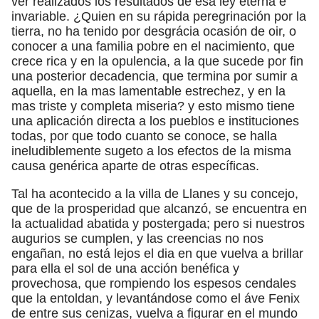
ver realizados los resultados de esa ley eterna e
invariable. ¿Quien en su rápida peregrinación por la
tierra, no ha tenido por desgrácia ocasión de oir, o
conocer a una familia pobre en el nacimiento, que
crece rica y en la opulencia, a la que sucede por fin
una posterior decadencia, que termina por sumir a
aquella, en la mas lamentable estrechez, y en la
mas triste y completa miseria? y esto mismo tiene
una aplicación directa a los pueblos e instituciones
todas, por que todo cuanto se conoce, se halla
ineludiblemente sugeto a los efectos de la misma
causa genérica aparte de otras específicas.
Tal ha acontecido a la villa de Llanes y su concejo,
que de la prosperidad que alcanzó, se encuentra en
la actualidad abatida y postergada; pero si nuestros
augurios se cumplen, y las creencias no nos
engañan, no está lejos el dia en que vuelva a brillar
para ella el sol de una acción benéfica y
provechosa, que rompiendo los espesos cendales
que la entoldan, y levantándose como el áve Fenix
de entre sus cenizas, vuelva a figurar en el mundo