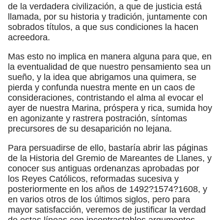
de la verdadera civilización, a que de justicia está
llamada, por su historia y tradición, juntamente con
sobrados títulos, a que sus condiciones la hacen
acreedora.
Mas esto no implica en manera alguna para que, en
la eventualidad de que nuestro pensamiento sea un
sueño, y la idea que abrigamos una quimera, se
pierda y confunda nuestra mente en un caos de
consideraciones, contristando el alma al evocar el
ayer de nuestra Marina, próspera y rica, sumida hoy
en agonizante y rastrera postración, síntomas
precursores de su desaparición no lejana.
Para persuadirse de ello, bastaría abrir las páginas
de la Historia del Gremio de Mareantes de Llanes, y
conocer sus antiguas ordenanzas aprobadas por
los Reyes Católicos, reformadas sucesiva y
posteriormente en los años de 1492?1574?1608, y
en varios otros de los últimos siglos, pero para
mayor satisfacción, veremos de justificar la verdad
de estas líneas con incontrastables argumentos.