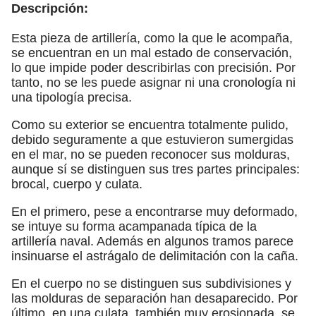
Descripción:
Esta pieza de artillería, como la que le acompaña,
se encuentran en un mal estado de conservación,
lo que impide poder describirlas con precisión. Por
tanto, no se les puede asignar ni una cronología ni
una tipología precisa.
Como su exterior se encuentra totalmente pulido,
debido seguramente a que estuvieron sumergidas
en el mar, no se pueden reconocer sus molduras,
aunque sí se distinguen sus tres partes principales:
brocal, cuerpo y culata.
En el primero, pese a encontrarse muy deformado,
se intuye su forma acampanada típica de la
artillería naval. Además en algunos tramos parece
insinuarse el astrágalo de delimitación con la caña.
En el cuerpo no se distinguen sus subdivisiones y
las molduras de separación han desaparecido. Por
último, en una culata, también muy erosionada, se