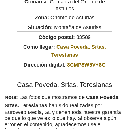
Comarca:
Comarca del Oriente de
Asturias
Zona:
Oriente de Asturias
Situación:
Montaña de Asturias
Código postal:
33589
Cómo llegar:
Casa Poveda. Srtas.
Teresianas
Dirección digital:
8CMP8W5V+8G
Casa Poveda. Srtas. Teresianas
Nota:
Las fotos que mostramos de
Casa Poveda.
Srtas. Teresianas
han sido realizadas por
EuroWeb Media, SL y tienen toda nuestra garantía
de que lo que ve es lo que hay. Si observa algún
error en el contenido, agradecemos use el