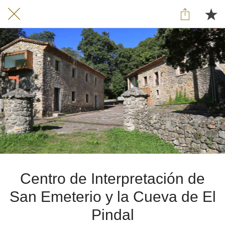
Centro de Interpretación de
San Emeterio y la Cueva de El
Pindal