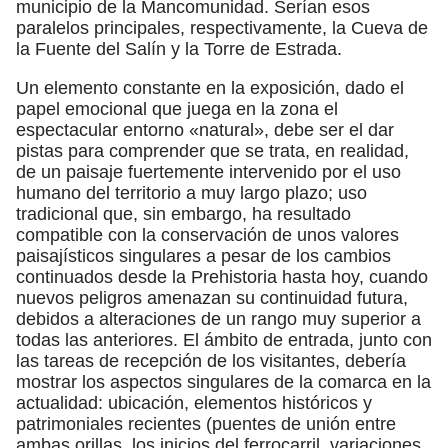
municipio de la Mancomunidad. Serían esos
paralelos principales, respectivamente, la Cueva de
la Fuente del Salín y la Torre de Estrada.
Un elemento constante en la exposición, dado el
papel emocional que juega en la zona el
espectacular entorno «natural», debe ser el dar
pistas para comprender que se trata, en realidad,
de un paisaje fuertemente intervenido por el uso
humano del territorio a muy largo plazo; uso
tradicional que, sin embargo, ha resultado
compatible con la conservación de unos valores
paisajísticos singulares a pesar de los cambios
continuados desde la Prehistoria hasta hoy, cuando
nuevos peligros amenazan su continuidad futura,
debidos a alteraciones de un rango muy superior a
todas las anteriores. El ámbito de entrada, junto con
las tareas de recepción de los visitantes, debería
mostrar los aspectos singulares de la comarca en la
actualidad: ubicación, elementos históricos y
patrimoniales recientes (puentes de unión entre
ambas orillas, los inicios del ferrocarril, variaciones