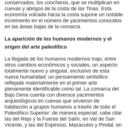
conservados, los concheros, que se multiplican en
cuevas y abrigos de la costa de las Tinas. Esta
economía volcada hacia la costa supone un notable
incremento en el número de yacimientos conocidos
en las áreas bajas de la comarca.
La aparición de los humanos modernos y el
origen del arte paleolítico
La llegada de los humanos modernos trajo, entre
otros cambios económicos y sociales, un aspecto
totalmente nuevo y singular, exclusivo de esta
nueva humanidad: un pensamiento simbólico
reflejado materialmente en el primer arte
plenamente identificable como tal. La comarca del
Bajo Deva cuenta con diversos yacimientos
arqueológicos en cuevas que sirvieron de
habitación a grupos humanos a través de todo el
Paleolítico Superior: de manera especial, cabe citar
las del Rejo y la Fuente del Salín, en Val de San
Vicente, y las del Espinoso, Mazaculos y Pindal, en