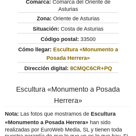
Comarca:
Comarca del Oriente de
Asturias
Zona:
Oriente de Asturias
Situación:
Costa de Asturias
Código postal:
33500
Cómo llegar:
Escultura «Monumento a
Posada Herrera»
Dirección digital:
8CMQC6CR+PQ
Escultura «Monumento a Posada
Herrera»
Nota:
Las fotos que mostramos de
Escultura
«Monumento a Posada Herrera»
han sido
realizadas por EuroWeb Media, SL y tienen toda
nuestra garantía de que lo que ve es lo que hay. Si