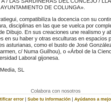
A / LAS SARDINERAS DEL CONCEJO / LL
/ AYUNTAMIENTO DE COLUNGA».
atiegui, compatibiliza la docencia con su cont
ura, disciplinas en las que se vuelca por comple
de Dibujo. En sus creaciones une realismo y ab
es en su haber y otras esculturas en espacios 
des asturianas, como el busto de José González
Carmen, c/ Numa Guilhou), o «Árbol de la Cienc
ersidad Laboral gijonesa.
Media, SL
Colabora con nosotros
ificar error
|
Sube tu información
|
Ayúdanos a mejo