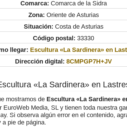
Comarca:
Comarca de la Sidra
Zona:
Oriente de Asturias
Situación:
Costa de Asturias
Código postal:
33330
mo llegar:
Escultura «La Sardinera» en Las
Dirección digital:
8CMPGP7H+JV
Escultura «La Sardinera» en Lastre
ue mostramos de
Escultura «La Sardinera» e
or EuroWeb Media, SL y tienen toda nuestra gar
hay. Si observa algún error en el contenido, a
 a pie de página.