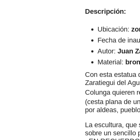
Descripción:
Ubicación:
zo
Fecha de ina
Autor:
Juan Z
Material:
bro
Con esta estatua 
Zaratiegui del Agu
Colunga quieren r
(cesta plana de u
por aldeas, pueblo
La escultura, que 
sobre un sencillo 