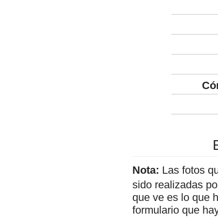
Có
Nota:
Las fotos q
sido realizadas p
que ve es lo que 
formulario que hay