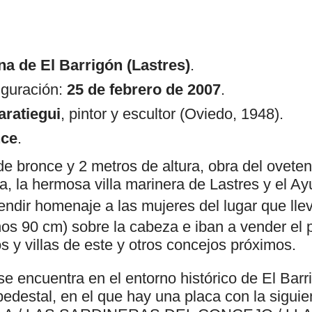
na de El Barrigón
(Lastres)
.
uguración:
25 de febrero de 2007
.
aratiegui
, pintor y escultor (Oviedo, 1948).
nce
.
de bronce y 2 metros de altura, obra del ovete
a, la hermosa villa marinera de Lastres y el A
endir homenaje a las mujeres del lugar que lle
nos 90 cm) sobre la cabeza e iban a vender el
s y villas de este y otros concejos próximos.
se encuentra en el entorno histórico de El Bar
pedestal, en el que hay una placa con la siguien