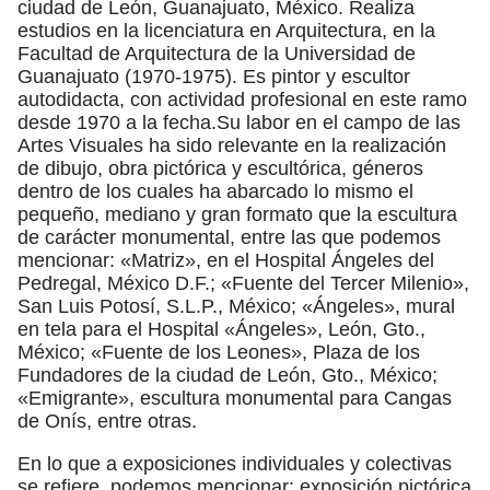
ciudad de León, Guanajuato, México. Realiza
estudios en la licenciatura en Arquitectura, en la
Facultad de Arquitectura de la Universidad de
Guanajuato (1970-1975). Es pintor y escultor
autodidacta, con actividad profesional en este ramo
desde 1970 a la fecha.Su labor en el campo de las
Artes Visuales ha sido relevante en la realización
de dibujo, obra pictórica y escultórica, géneros
dentro de los cuales ha abarcado lo mismo el
pequeño, mediano y gran formato que la escultura
de carácter monumental, entre las que podemos
mencionar: «Matriz», en el Hospital Ángeles del
Pedregal, México D.F.; «Fuente del Tercer Milenio»,
San Luis Potosí, S.L.P., México; «Ángeles», mural
en tela para el Hospital «Ángeles», León, Gto.,
México; «Fuente de los Leones», Plaza de los
Fundadores de la ciudad de León, Gto., México;
«Emigrante», escultura monumental para Cangas
de Onís, entre otras.
En lo que a exposiciones individuales y colectivas
se refiere, podemos mencionar: exposición pictórica