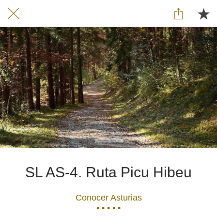
SL AS-4. Ruta Picu Hibeu
Conocer Asturias
• • • • •