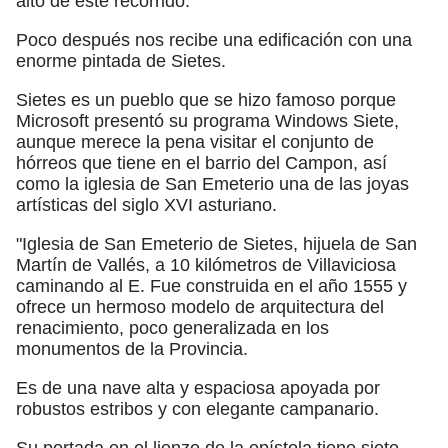
alto de este recorrido.
Poco después nos recibe una edificación con una
enorme pintada de Sietes.
Sietes es un pueblo que se hizo famoso porque
Microsoft presentó su programa Windows Siete,
aunque merece la pena visitar el conjunto de
hórreos que tiene en el barrio del Campon, así
como la iglesia de San Emeterio una de las joyas
artísticas del siglo XVI asturiano.
"Iglesia de San Emeterio de Sietes, hijuela de San
Martín de Vallés, a 10 kilómetros de Villaviciosa
caminando al E. Fue construida en el año 1555 y
ofrece un hermoso modelo de arquitectura del
renacimiento, poco generalizada en los
monumentos de la Provincia.
Es de una nave alta y espaciosa apoyada por
robustos estribos y con elegante campanario.
Su portada en el lienzo de la epístola tiene siete