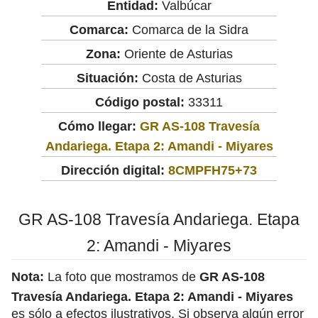
Entidad:
Valbúcar
Comarca:
Comarca de la Sidra
Zona:
Oriente de Asturias
Situación:
Costa de Asturias
Código postal:
33311
Cómo llegar:
GR AS-108 Travesía
Andariega. Etapa 2: Amandi - Miyares
Dirección digital:
8CMPFH75+73
GR AS-108 Travesía Andariega. Etapa
2: Amandi - Miyares
Nota:
La foto que mostramos de
GR AS-108
Travesía Andariega. Etapa 2: Amandi - Miyares
es sólo a efectos ilustrativos. Si observa algún error