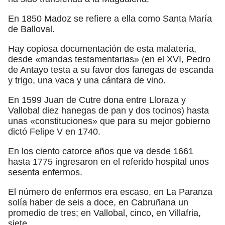
En 1850 Madoz se refiere a ella como Santa María
de Balloval.
Hay copiosa documentación de esta malatería,
desde «mandas testamentarias» (en el XVI, Pedro
de Antayo testa a su favor dos fanegas de escanda
y trigo, una vaca y una cántara de vino.
En 1599 Juan de Cutre dona entre Lloraza y
Vallobal diez hanegas de pan y dos tocinos) hasta
unas «constituciones» que para su mejor gobierno
dictó Felipe V en 1740.
En los ciento catorce años que va desde 1661
hasta 1775 ingresaron en el referido hospital unos
sesenta enfermos.
El número de enfermos era escaso, en La Paranza
solía haber de seis a doce, en Cabruñana un
promedio de tres; en Vallobal, cinco, en Villafria,
siete.