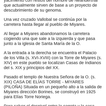
yacimiento con restos del hombre de Neanderthal
que actualmente sirven de base a un proyecto de
descubrimiento de su genoma.
Una vez cruzado Vallobal se continúa por la
carretera hasta llegar al pueblo de Miyares.
Al llegar a Miyares abandonamos la carretera
cogiendo una que sale a la izquierda y que pasa
junto a la iglesia de Santa María de la O.
A la entrada a la derecha se encuentra el Palacio
de los Villa (s. XVI-XVIII) con la Torre de Miyares (s.
XIV) en este pueblo se localizan Casas de Indianos
del s. XIX y principios del XX.
Pasado el templo de Nuestra Señora de la O. (s.
XIX) CASA DE ELÍAS TORRE - MIYARES
(PILOÑA) Situada en un pequeño alto a la salida de
Miyares dirección Borines, se construyó en 1925
para Elías Torre Noriega.
Para salvar el desnivel entre la carreta y la casa