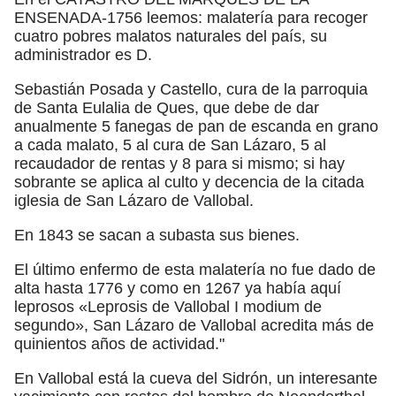
ENSENADA-1756 leemos: malatería para recoger
cuatro pobres malatos naturales del país, su
administrador es D.
Sebastián Posada y Castello, cura de la parroquia
de Santa Eulalia de Ques, que debe de dar
anualmente 5 fanegas de pan de escanda en grano
a cada malato, 5 al cura de San Lázaro, 5 al
recaudador de rentas y 8 para si mismo; si hay
sobrante se aplica al culto y decencia de la citada
iglesia de San Lázaro de Vallobal.
En 1843 se sacan a subasta sus bienes.
El último enfermo de esta malatería no fue dado de
alta hasta 1776 y como en 1267 ya había aquí
leprosos «Leprosis de Vallobal I modium de
segundo», San Lázaro de Vallobal acredita más de
quinientos años de actividad."
En Vallobal está la cueva del Sidrón, un interesante