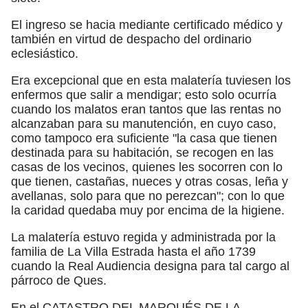
El ingreso se hacia mediante certificado médico y
también en virtud de despacho del ordinario
eclesiástico.
Era excepcional que en esta malatería tuviesen los
enfermos que salir a mendigar; esto solo ocurría
cuando los malatos eran tantos que las rentas no
alcanzaban para su manutención, en cuyo caso,
como tampoco era suficiente "la casa que tienen
destinada para su habitación, se recogen en las
casas de los vecinos, quienes les socorren con lo
que tienen, castañas, nueces y otras cosas, leña y
avellanas, solo para que no perezcan"; con lo que
la caridad quedaba muy por encima de la higiene.
La malatería estuvo regida y administrada por la
familia de La Villa Estrada hasta el año 1739
cuando la Real Audiencia designa para tal cargo al
párroco de Ques.
En el CATASTRO DEL MARQUÉS DE LA