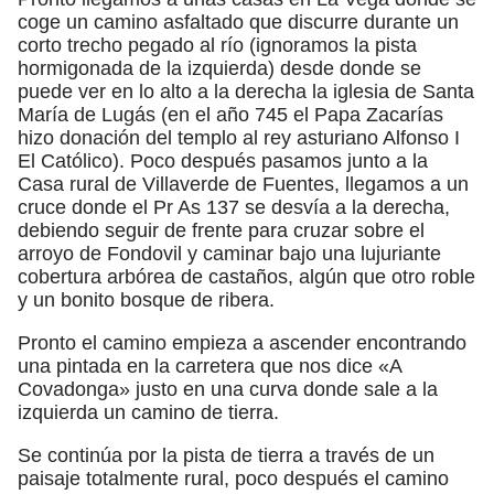
coge un camino asfaltado que discurre durante un
corto trecho pegado al río (ignoramos la pista
hormigonada de la izquierda) desde donde se
puede ver en lo alto a la derecha la iglesia de Santa
María de Lugás (en el año 745 el Papa Zacarías
hizo donación del templo al rey asturiano Alfonso I
El Católico). Poco después pasamos junto a la
Casa rural de Villaverde de Fuentes, llegamos a un
cruce donde el Pr As 137 se desvía a la derecha,
debiendo seguir de frente para cruzar sobre el
arroyo de Fondovil y caminar bajo una lujuriante
cobertura arbórea de castaños, algún que otro roble
y un bonito bosque de ribera.
Pronto el camino empieza a ascender encontrando
una pintada en la carretera que nos dice «A
Covadonga» justo en una curva donde sale a la
izquierda un camino de tierra.
Se continúa por la pista de tierra a través de un
paisaje totalmente rural, poco después el camino