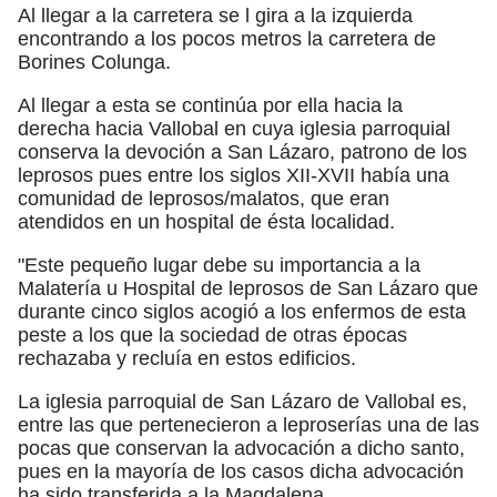
Al llegar a la carretera se l gira a la izquierda
encontrando a los pocos metros la carretera de
Borines Colunga.
Al llegar a esta se continúa por ella hacia la
derecha hacia Vallobal en cuya iglesia parroquial
conserva la devoción a San Lázaro, patrono de los
leprosos pues entre los siglos XII-XVII había una
comunidad de leprosos/malatos, que eran
atendidos en un hospital de ésta localidad.
"Este pequeño lugar debe su importancia a la
Malatería u Hospital de leprosos de San Lázaro que
durante cinco siglos acogió a los enfermos de esta
peste a los que la sociedad de otras épocas
rechazaba y recluía en estos edificios.
La iglesia parroquial de San Lázaro de Vallobal es,
entre las que pertenecieron a leproserías una de las
pocas que conservan la advocación a dicho santo,
pues en la mayoría de los casos dicha advocación
ha sido transferida a la Magdalena.