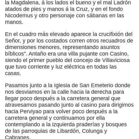
la Magdalena, á los lados el bueno y el mal Ladrón
atados de pies y manos á la Cruz, y en el fondo
Nicodemus y otro personaje con sábanas en las
manos.
En el cuadro más elevado aparece la crucifixión del
Señor, y por los costados corren otros recuadros de
dimensiones menores, representando asuntos
bíblicos". Antaño era una villa pujante con Casino,
siendo el primer pueblo del concejo de Villaviciosa
que tuvo corriente y luz eléctrica en todas las
casas.
Pasamos junto a la Iglesia de San Emeterio donde
nos desviamos en la calle hacia la derecha para
llegar poco después a la carretera general que
atravesamos pasando junto al casino para dirigimos
hacia Perviyao para volver poco después a la
carretera general y continuamos por ella
contemplando a la izquierda praderías y bosques
de las parroquias de Libardón, Colunga y
Cabranes.