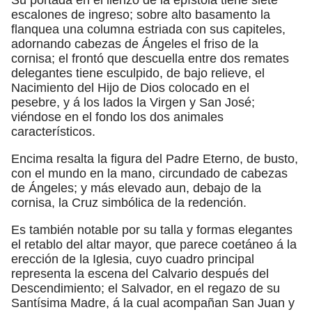
escalones de ingreso; sobre alto basamento la
flanquea una columna estriada con sus capiteles,
adornando cabezas de Ángeles el friso de la
cornisa; el frontó que descuella entre dos remates
delegantes tiene esculpido, de bajo relieve, el
Nacimiento del Hijo de Dios colocado en el
pesebre, y á los lados la Virgen y San José;
viéndose en el fondo los dos animales
característicos.
Encima resalta la figura del Padre Eterno, de busto,
con el mundo en la mano, circundado de cabezas
de Ángeles; y más elevado aun, debajo de la
cornisa, la Cruz simbólica de la redención.
Es también notable por su talla y formas elegantes
el retablo del altar mayor, que parece coetáneo á la
erección de la Iglesia, cuyo cuadro principal
representa la escena del Calvario después del
Descendimiento; el Salvador, en el regazo de su
Santísima Madre, á la cual acompañan San Juan y