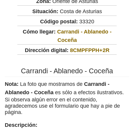
Zona:
Oriente de Asturias
Situación:
Costa de Asturias
Código postal:
33320
Cómo llegar:
Carrandi - Ablanedo -
Coceña
Dirección digital:
8CMPFPPH+2R
Carrandi - Ablanedo - Coceña
Nota:
La foto que mostramos de
Carrandi -
Ablanedo - Coceña
es sólo a efectos ilustrativos.
Si observa algún error en el contenido,
agradecemos use el formulario que hay a pie de
página.
Descripción: