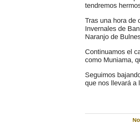
tendremos hermosa
Tras una hora de c
Invernales de Ban
Naranjo de Bulnes
Continuamos el c
como Muniama, que
Seguimos bajando 
que nos llevará a 
Not