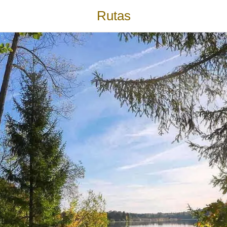
Rutas