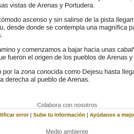
s vistas de Arenas y Portudera.
ómodo ascenso y sin salirse de la pista llega
u, desde donde se contempla una magnífica p
.
amino y comenzamos a bajar hacia unas caba
 fueron el origen de los pueblos de Arenas y
por la zona conocida como Dejesu hasta lleg
la derecha al pueblo de Arenas.
Colabora con nosotros
ificar error
|
Sube tu información
|
Ayúdanos a mejo
Medio ambiente