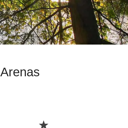
 Arenas