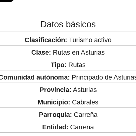
Datos básicos
Clasificación:
Turismo activo
Clase:
Rutas en Asturias
Tipo:
Rutas
Comunidad autónoma:
Principado de Asturia
Provincia:
Asturias
Municipio:
Cabrales
Parroquia:
Carreña
Entidad:
Carreña