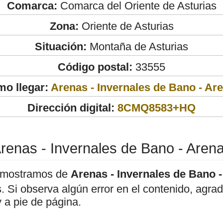
Comarca:
Comarca del Oriente de Asturias
Zona:
Oriente de Asturias
Situación:
Montaña de Asturias
Código postal:
33555
o llegar:
Arenas - Invernales de Bano - Ar
Dirección digital:
8CMQ8583+HQ
renas - Invernales de Bano - Aren
 mostramos de
Arenas - Invernales de Bano 
os. Si observa algún error en el contenido, agr
 a pie de página.