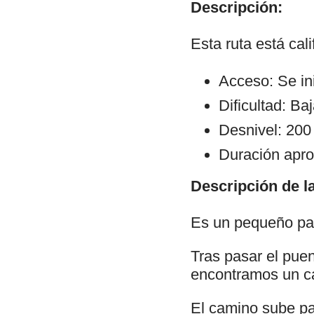
Descripción:
Esta ruta está cal
Acceso: Se ini
Dificultad: Ba
Desnivel: 200
Duración apro
Descripción de la
Es un pequeño pas
Tras pasar el pue
encontramos un ca
El camino sube pa