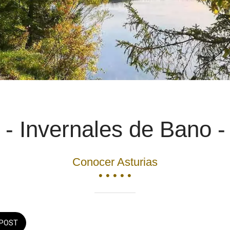
 - Invernales de Bano -
Conocer Asturias
• • • • •
POST