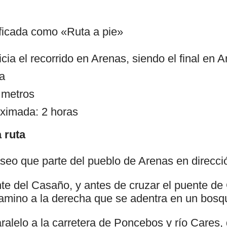
ificada como «Ruta a pie»
cia el recorrido en Arenas, siendo el final en 
ja
 metros
ximada: 2 horas
 ruta
eo que parte del pueblo de Arenas en direcc
nte del Casaño, y antes de cruzar el puente de
mino a la derecha que se adentra en un bosq
ralelo a la carretera de Poncebos y río Cares