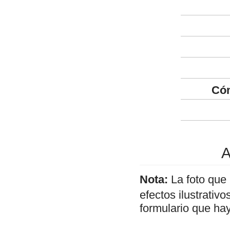
Cóm
A
Nota:
La foto que
efectos ilustrativ
formulario que hay