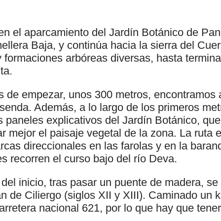
en el aparcamiento del Jardín Botánico de Pane
llera Baja, y continúa hacia la sierra del Cue
y formaciones arbóreas diversas, hasta terminar
ta.
s de empezar, unos 300 metros, encontramos a 
 senda. Además, a lo largo de los primeros metr
s paneles explicativos del Jardín Botánico, qu
ar mejor el paisaje vegetal de la zona. La ruta 
cas direccionales en las farolas y en la baran
es recorren el curso bajo del río Deva.
del inicio, tras pasar un puente de madera, se
n de Ciliergo (siglos XII y XIII). Caminado un 
carretera nacional 621, por lo que hay que ten