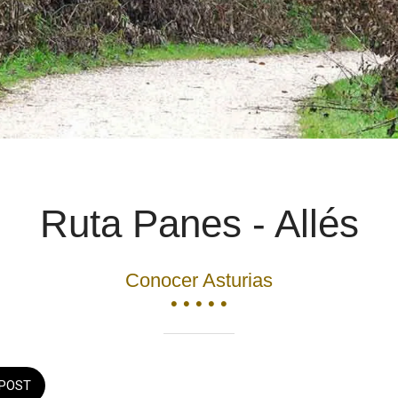
Ruta Panes - Allés
Conocer Asturias
• • • • •
POST