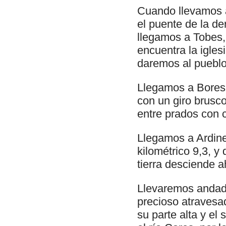
Cuando llevamos 
el puente de la de
llegamos a Tobes,
encuentra la igle
daremos al pueblo
Llegamos a Bores,
con un giro brusc
entre prados con c
Llegamos a Ardine
kilométrico 9,3, 
tierra desciende a
Llevaremos andado
precioso atravesa
su parte alta y el