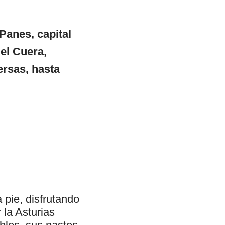
Panes, capital
del Cuera,
ersas, hasta
 pie, disfrutando
la Asturias