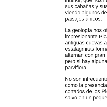
interior, que nos 
sus cabañas y sus
viendo algunos de
paisajes únicos.
La geología nos of
impresionante Pic
antiguas cuevas ab
estalagmitas form
alternan con gran
pero si hay alguna
parviflora.
No son infrecuente
como la presencia
cortados de los Pi
salvo en un peque