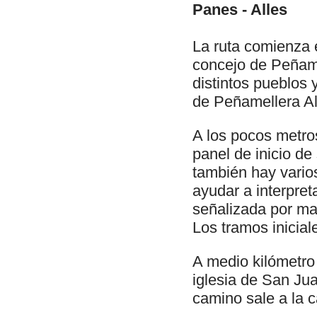
Panes - Alles
La ruta comienza 
concejo de Peñame
distintos pueblos 
de Peñamellera Al
A los pocos metro
panel de inicio de
también hay vario
ayudar a interpret
señalizada por mar
Los tramos inicial
A medio kilómetro 
iglesia de San Jua
camino sale a la 