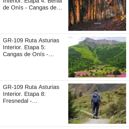
Interior. Etapa 4: Benia
de Onís - Cangas de
Onís
GR-109 Ruta Asturias
Interior. Etapa 5:
Cangas de Onís -
Villamayor
GR-109 Ruta Asturias
Interior. Etapa 8:
Fresnedal -
Melendreros