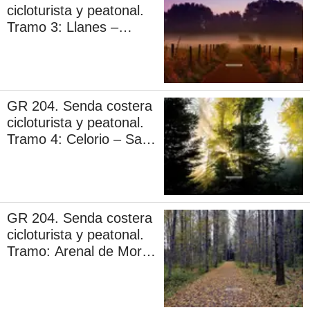
cicloturista y peatonal.
Tramo 3: Llanes –
Celorio
GR 204. Senda costera
cicloturista y peatonal.
Tramo 4: Celorio – San
Antolín
GR 204. Senda costera
cicloturista y peatonal.
Tramo: Arenal de Morís
– La Espasa